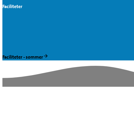
Faciliteter
Faciliteter - sommer