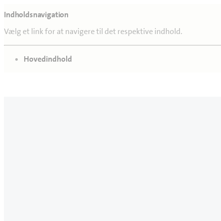
Indholdsnavigation
Vælg et link for at navigere til det respektive indhold.
gå til
Hovedindhold