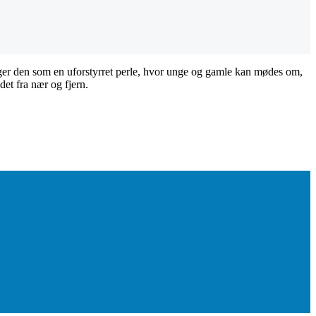
er den som en uforstyrret perle, hvor unge og gamle kan mødes om,
det fra nær og fjern.