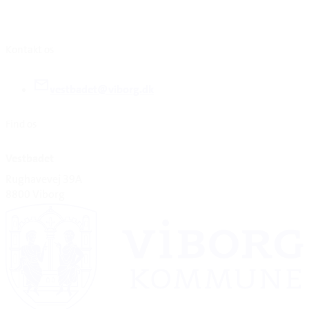
Kontakt os
vestbadet@viborg.dk
Find os
Vestbadet
Rughavevej 39A
8800 Viborg