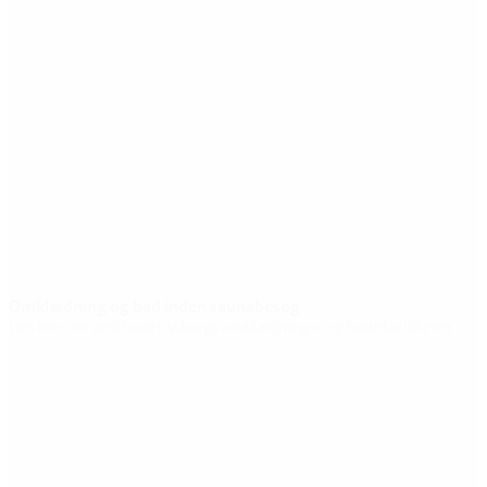
Omklædning og bad inden saunabesøg
Læs her om Vestbadet Viborgs omklædnings- og badefaciliteter