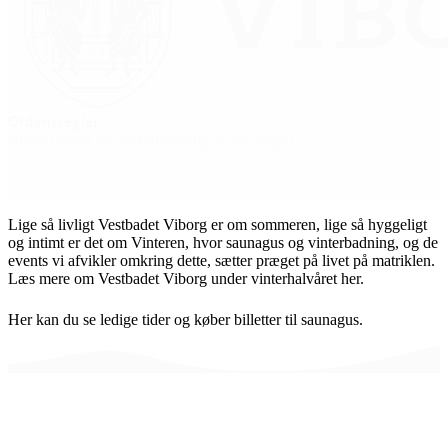
Ordensregler
Ordensregler for vinterbadning og saunagus
Lige så livligt Vestbadet Viborg er om sommeren, lige så hyggeligt
og intimt er det om Vinteren, hvor saunagus og vinterbadning, og de
events vi afvikler omkring dette, sætter præget på livet på matriklen.
Læs mere om Vestbadet Viborg under vinterhalvåret her.
Her kan du se ledige tider og køber billetter til saunagus.