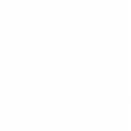
Til pausen under saunagus eller til dit arrangement
Caféen i Vestbadet bruges under saunagus, men kan også lejes til pri