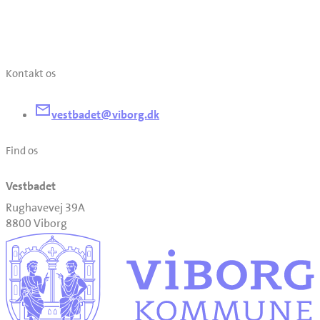
Kontakt os
vestbadet@viborg.dk
Find os
Vestbadet
Rughavevej 39A
8800 Viborg