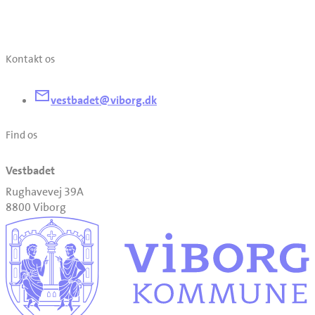
Kontakt os
vestbadet@viborg.dk
Find os
Vestbadet
Rughavevej 39A
8800 Viborg