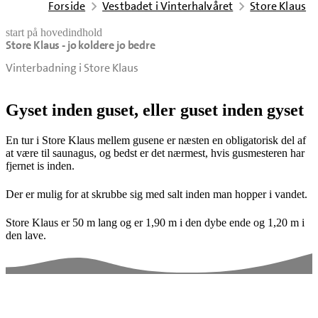
Forside
Vestbadet i Vinterhalvåret
Store Klaus
start på hovedindhold
Store Klaus - jo koldere jo bedre
senest opdateret 13. januar 2025
Vinterbadning i Store Klaus
Gyset inden guset, eller guset inden gyset
En tur i Store Klaus mellem gusene er næsten en obligatorisk del af
at være til saunagus, og bedst er det nærmest, hvis gusmesteren har
fjernet is inden.
Der er mulig for at skrubbe sig med salt inden man hopper i vandet.
Store Klaus er 50 m lang og er 1,90 m i den dybe ende og 1,20 m i
den lave.