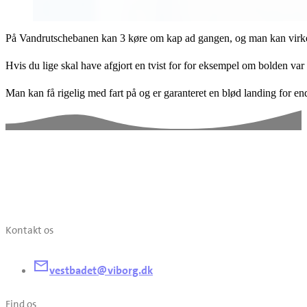
På Vandrutschebanen kan 3 køre om kap ad gangen, og man kan virkeli
Hvis du lige skal have afgjort en tvist for for eksempel om bolden v
Man kan få rigelig med fart på og er garanteret en blød landing for end
Kontakt os
vestbadet@viborg.dk
Find os